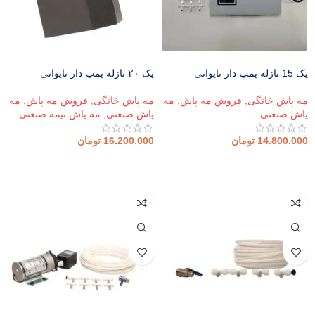
پک 15 نازله پمپ دار تایوانی
پک ۲۰ نازله پمپ دار تایوانی
مه پاش خانگی
,
فروش مه پاش
,
مه
مه پاش خانگی
,
فروش مه پاش
,
مه
پاش صنعتی
پاش صنعتی
,
مه پاش نیمه صنعتی
14.800.000
تومان
16.200.000
تومان
افزودن به سبد خرید
افزودن به سبد خرید