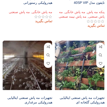
تایفون مدل 40SP VIP
هیدرولیکی رستورانی
پنکه مه پاش
,
مه پاش خانگی
,
مه
مه پاش خانگی
,
مه پاش صنعتی
پاش صنعتی
,
مه پاش نیمه صنعتی
تماس بگیرید
تماس بگیرید
اطلاعات بیشتر
اطلاعات بیشتر
تجهیزات مه پاش صنعتی ایتالیایی
تجهیزات مه پاش صنعتی ایتالیایی
هیدرولیکی گلخانه ای
هیدرولیکی مرغداری