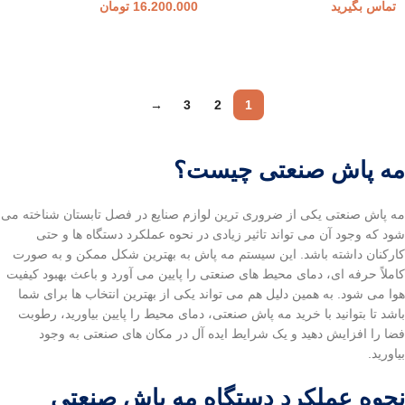
تماس بگیرید
16.200.000
تومان
اطلاعات بیشتر
افزودن به سبد خرید
→
3
2
1
مه پاش صنعتی چیست؟
مه پاش صنعتی یکی از ضروری ترین لوازم صنایع در فصل تابستان شناخته می
شود که وجود آن می تواند تاثیر زیادی در نحوه عملکرد دستگاه ها و حتی
کارکنان داشته باشد. این سیستم مه پاش به بهترین شکل ممکن و به صورت
کاملاً حرفه ای، دمای محیط های صنعتی را پایین می آورد و باعث بهبود کیفیت
هوا می شود. به همین دلیل هم می تواند یکی از بهترین انتخاب ها برای شما
باشد تا بتوانید با خرید مه پاش صنعتی، دمای محیط را پایین بیاورید، رطوبت
فضا را افزایش دهید و یک شرایط ایده آل در مکان های صنعتی به وجود
بیاورید.
نحوه عملکرد دستگاه مه پاش صنعتی