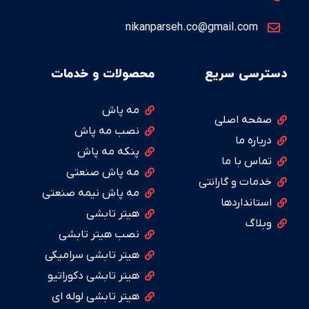
nikanparseh.co@gmail.com
دسترسی سریع
محصولات و خدمات
مه پاش
صفحه اصلی
نصب مه پاش
درباره ما
پنکه مه پاش
تماس با ما
مه پاش صنعتی
خدمات و گارانتی
مه پاش نیمه صنعتی
استانداردها
هیتر تابشی
وبلاگ
نصب هیتر تابشی
هیتر تابشی سرامیکی
هیتر تابشی دکوراتیو
هیتر تابشی لوله ای