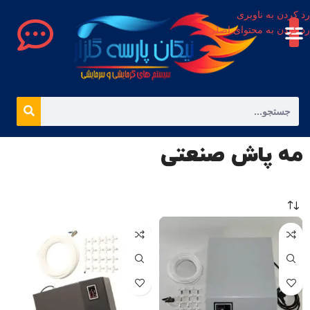
رد کردن به ناوبری
رد کردن به محتوای اصلی
مه پاش صنعتی