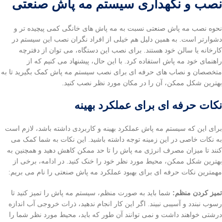
نصب و نگهداری سیستم مه پاش صنعتی
نحوه نصب مه پاش صنعتی نسبت به مه پاش های خانگی کمی پیچیده تر و
دشوارتر است. به همین دلیل هم خیلی از افراد نگران نصب این سیستم در
کارخانه یا سالن خود هستند. برای نصب این دستگاه، می توان از دفترچه
راهنمای خود مه پاش استفاده کرد. با این حال، پیشنهاد می کنیم که از
متخصصان و نصاب های حرفه ای برای نصب سیستم مه پاش کمک بگیرید تا به
بهترین شکل ممکن، آن را در مکان مورد نظر نصب کنید.
نکات حرفه ای برای عملکرد بهینه
برای این که سیستم مه پاش عملکرد بهینه و کاربردی داشته باشد، لازم است
به نکات خاصی در این زمینه توجه داشته باشید. این نکات به شما کمک می
کنند تا میزان مصرف انرژی مه پاش را تا حد ممکن کاهش دهید و همچنین به
بهترین شکل ممکن، محیط مورد نظر خود را خنک کنید. در ادامه، برخی از
مهمترین نکات حرفه ای برای بهبود عملکرد مه پاش صنعتی را نام می بریم:
تمیز کردن منظم:
شما باید به صورت منظم، سیستم مه پاش را تمیز کنید تا
رسوب نبندد و آسیبی نبیند. اگر این کار انجام ندهید، ذرات خروجی آب اندازه
درشتی خواهند داشت و نمی توانند آن طور که باید، محیط مورد نظر شما را