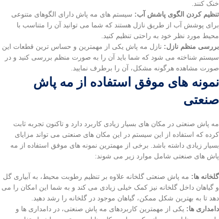
خنک کنند.
تنظیم کردن الگوی پاشش آب:
سیستم های مه پاش دارای الگوهای متنوعی
برای پوشش آب از طریق نازل هستند که شما می توانید آن را متناسب با
محیط مورد نظر خود به راحتی تنظیم کنید.
بررسی منظم نازل:
نازل مه پاش یکی از مهمترین و حساس ترین قطعات این
سیستم شناخته می شود که شما باید آن را به صورت منظم بررسی کنید و در
صورت مشاهده هرگونه مشکل، آن را برطرف نمایید.
نمونه های موفق استفاده از مه پاش
صنعتی
مه پاش صنعتی در مکان های بسیار زیادی کاربرد دارد و تاکنون تجربه ثابت
کرده که استفاده از این سیستم در این مکان های صنعتی می تواند مزایای
بسیار زیادی داشته باشد. برخی از مهمترین نمونه های موفق استفاده از مه
پاش های صنعتی شامل موارد زیر می شوند:
گلخانه ها:
مه پاش صنعتی گلخانه علاوه بر تنظیم رطوبت محیط، به آبیاری گل
و گیاهان داخل گلخانه نیز کمک خیلی زیادی می کند و به شما این امکان را می
دهد تا به بهترین شکل ممکن، گیاهان موجود در گلخانه را رشد دهید.
دامداری ها:
یکی از مهمترین کاربردهای مه پاش صنعتی، در دامداری ها و