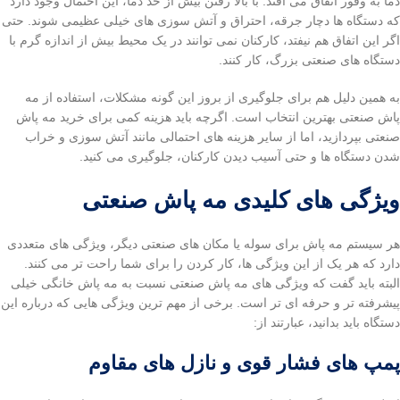
دما به وفور اتفاق می افتد. با بالا رفتن بیش از حد دما، این احتمال وجود دارد
که دستگاه ها دچار جرقه، احتراق و آتش سوزی های خیلی عظیمی شوند. حتی
اگر این اتفاق هم نیفتد، کارکنان نمی توانند در یک محیط بیش از اندازه گرم با
دستگاه های صنعتی بزرگ، کار کنند.
به همین دلیل هم برای جلوگیری از بروز این گونه مشکلات، استفاده از مه
پاش صنعتی بهترین انتخاب است. اگرچه باید هزینه کمی برای خرید مه پاش
صنعتی بپردازید، اما از سایر هزینه های احتمالی مانند آتش سوزی و خراب
شدن دستگاه ها و حتی آسیب دیدن کارکنان، جلوگیری می کنید.
ویژگی های کلیدی مه پاش صنعتی
هر سیستم مه پاش برای سوله یا مکان های صنعتی دیگر، ویژگی های متعددی
دارد که هر یک از این ویژگی ها، کار کردن را برای شما راحت تر می کنند.
البته باید گفت که ویژگی های مه پاش صنعتی نسبت به مه پاش خانگی خیلی
پیشرفته تر و حرفه ای تر است. برخی از مهم ترین ویژگی هایی که درباره این
دستگاه باید بدانید، عبارتند از:
پمپ های فشار قوی و نازل های مقاوم