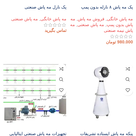
پک مه پاش ۸ نازله بدون پمپ
پک نازل مه پاش صنعتی
مه پاش خانگی
,
فروش مه پاش
,
مه
مه پاش خانگی
,
مه پاش صنعتی
پاش بدون پمپ
,
مه پاش صنعتی
,
مه
پاش نیمه صنعتی
تماس بگیرید
اطلاعات بیشتر
980.000
تومان
افزودن به سبد خرید
پنکه مه پاش ایستاده تشریفات
تجهیزات مه پاش صنعتی ایتالیایی