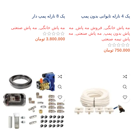
پک 4 نازله تایوانی بدون پمپ
پک 8 نازله پمپ دار
مه پاش خانگی
,
فروش مه پاش
,
مه
مه پاش خانگی
,
مه پاش صنعتی
پاش بدون پمپ
,
مه پاش صنعتی
,
مه
پاش نیمه صنعتی
3.800.000
تومان
افزودن به سبد خرید
750.000
تومان
افزودن به سبد خرید