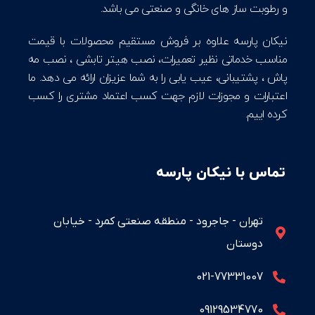
و رطوبت ساز های خانگی و صنعتی می باشد.
نیکان پارسه علاوه بر فروش مستقیم محصولات با قیمت
مناسب خدماتی نظیر تعمیرات، نصب هیتر تابشی ، نصب مه
پاش ، پشتیبانی، عیب یابی را به شما عزیزان ارائه می دهد. ما
اعتبارات و مجوزات لازم جهت کسب اعتماد مشتری را کسب
کرده اییم.
تماس با نیکان پارسه
تهران - جاجرود - منطقه صنعتی کمرد - خیابان
دوستان
021-77331007
09129534770