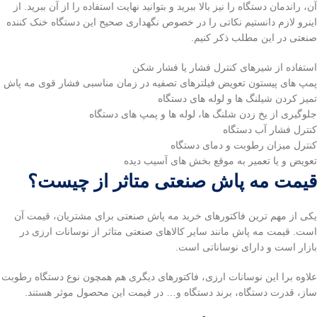
آن، راندمان دستگاه را نیز بالا ببرید و بتوانید نهایت استفاده را از آن ببرید. از
اینرو لازم دانستیم نکاتی را در خصوص نگهداری صحیح این دستگاه خنک کننده
صنعتی در این مطلب ذکر کنیم.
استفاده از شیرهای کنترل فشار یا فشار شکن
پمپ های پیستون تعویض فیلترهای تصفیه در زمان مناسبی فشار قوی مه پاش
تمیز کردن شیلنگ ها و لوله های دستگاه
جلوگیری از یخ زدن شلنگ ها، لوله ها و پمپ های دستگاه
کنترل فشار آب دستگاه
کنترل میزان رطوبت و دمای دستگاه
تعویض و یا تعمیر به موقع بخش های آسیب دیده
قیمت مه پاش صنعتی متاثر از چیست؟
یکی از مهم ترین فاکتورهای خرید مه پاش صنعتی برای مشتریان، قیمت آن
است. قیمت مه پاش مانند سایر کالاهای صنعتی متاثر از نوسانات ارزی در
بازار است و دارای نوساناتی است.
علاوه برا این نوسانات ارزی، فاکتورهای دیگری هم همچون نوع دستگاه رطوبت
ساز، قدرت دستگاه، برند دستگاه و… در قیمت این محصول موثر هستند.