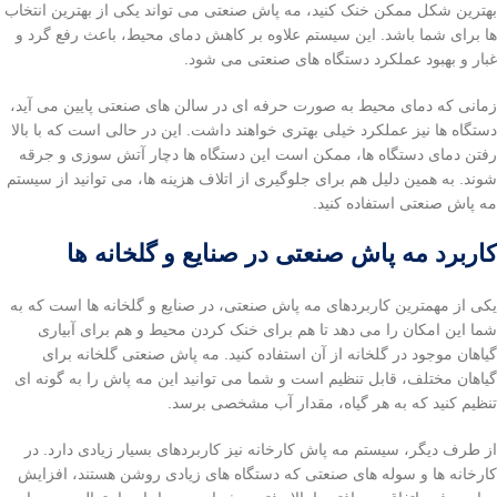
بهترین شکل ممکن خنک کنید، مه پاش صنعتی می تواند یکی از بهترین انتخاب
ها برای شما باشد. این سیستم علاوه بر کاهش دمای محیط، باعث رفع گرد و
غبار و بهبود عملکرد دستگاه های صنعتی می شود.
زمانی که دمای محیط به صورت حرفه ای در سالن های صنعتی پایین می آید،
دستگاه ها نیز عملکرد خیلی بهتری خواهند داشت. این در حالی است که با بالا
رفتن دمای دستگاه ها، ممکن است این دستگاه ها دچار آتش سوزی و جرقه
شوند. به همین دلیل هم برای جلوگیری از اتلاف هزینه ها، می توانید از سیستم
مه پاش صنعتی استفاده کنید.
کاربرد مه پاش صنعتی در صنایع و گلخانه ها
یکی از مهمترین کاربردهای مه پاش صنعتی، در صنایع و گلخانه ها است که به
شما این امکان را می دهد تا هم برای خنک کردن محیط و هم برای آبیاری
گیاهان موجود در گلخانه از آن استفاده کنید. مه پاش صنعتی گلخانه برای
گیاهان مختلف، قابل تنظیم است و شما می توانید این مه پاش را به گونه ای
تنظیم کنید که به هر گیاه، مقدار آب مشخصی برسد.
از طرف دیگر، سیستم مه پاش کارخانه نیز کاربردهای بسیار زیادی دارد. در
کارخانه ها و سوله های صنعتی که دستگاه های زیادی روشن هستند، افزایش