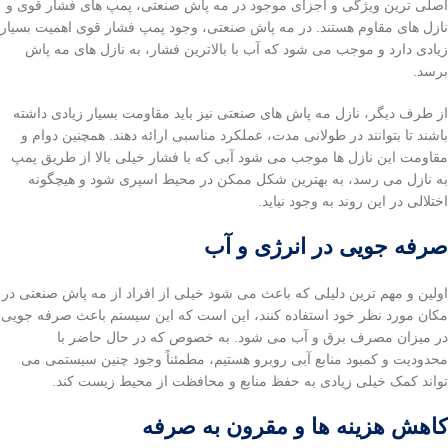
اصلی ترین ویژگی و اجزای موجود در مه پاش صنعتی، پمپ های فشار قوی و
نازل های مقاوم هستند. در مه پاش صنعتی، وجود پمپ فشار قوی اهمیت بسیار
زیادی دارد و موجب می شود که آب با بالاترین فشار، به نازل های مه پاش
برسد.
از طرف دیگر، نازل مه پاش های صنعتی نیز باید مقاومت بسیار زیادی داشته
باشند تا بتوانند در طولانی مدت، عملکرد مناسبی ارائه دهند. همچنین دوام و
مقاومت این نازل ها موجب می شود آبی که با فشار خیلی بالا از طریق پمپ
به نازل می رسد، به بهترین شکل ممکن در محیط اسپری شود و هیچگونه
اختلالی در این روند به وجود نیاید.
صرفه جویی در انرژی و آب
اولین و مهم ترین دلیلی که باعث می شود خیلی از افراد از مه پاش صنعتی در
مکان مورد نظر خود استفاده کنند، این است که این سیستم باعث صرفه جویی
در میزان مصرف برق و آب می شود. به خصوص که در حال حاضر با
محدودیت و کمبود منابع آبی روبرو هستیم، مطمئناً وجود چنین سیستمی می
تواند کمک خیلی زیادی به حفظ منابع و محافظت از محیط زیست کند.
کاهش هزینه ها و مقرون به صرفه