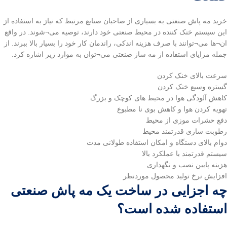
خرید مه پاش صنعتی به بسیاری از صاحبان صنایع مرتبط که نیاز به استفاده از
این سیستم خنک کننده در محیط صنعتی خود دارند، توصیه می¬شوند. در واقع
ان¬ها می¬توانند با صرف هزینه اندکی، راندمان کار خود را بسیار بالا ببرند. از
جمله مزایای استفاده از مه ساز صنعتی می¬توان به موارد زیر اشاره کرد.
سرعت بالای خنک کردن
گستره وسیع خنک کردن
کاهش آلودگی هوا در محیط های کوچک و بزرگ
تهویه کردن هوا و کاهش بوی نا مطبوع
دفع حشرات موزی از محیط
رطوبت سازی قدرتمند محیط
دوام بالای دستگاه و امکان استفاده طولانی مدت
سیستم قدرتمند با عملکرد بالا
هزینه پایین نصب و نگهداری
افزایش نرخ تولید محصول موردنظر
چه اجزایی در ساخت یک مه پاش صنعتی
استفاده شده است؟