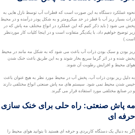
نحوه عملکرد دستگاه به این صورت است که قطرات آب توسط نازل هایی به
ذرات بسیار ریز آب با قطر در حد میکرومتر و به شکل پودر درآمده و در محیط
پخش می شود ( باید ذکر کنیم که این عملکرد در انواع مختلف مه پاش که در
زیر توضیح خواهیم داد، با یکدیگر متفاوت است و در اینجا کلیات کار موردنظر
است.)
ریز بودن و سبک بودن ذرات آب باعث می شود که به شکل مه مانند در محیط
پخش شده و در اثر گرما سریع بخار شوند و به این طریق باعث خنک شدن
هوای محیط و افزایش رطوبت آن شوند.
به دلیل ریز بودن ذرات آب، پخش آب در محیط مورد نظر به هیچ عنوان باعث
خیس شدن محیط نمی شود. سیستم های مه پاش صنعتی انواع مختلفی دارند
و در صنایع مختلفی مورد استفاده قرار می گیرند.
مه پاش صنعتی: راه حلی برای خنک سازی
حرفه ای
اگر به دنبال یک دستگاه کاربردی و حرفه ای هستید تا بتوانید هوای محیط را