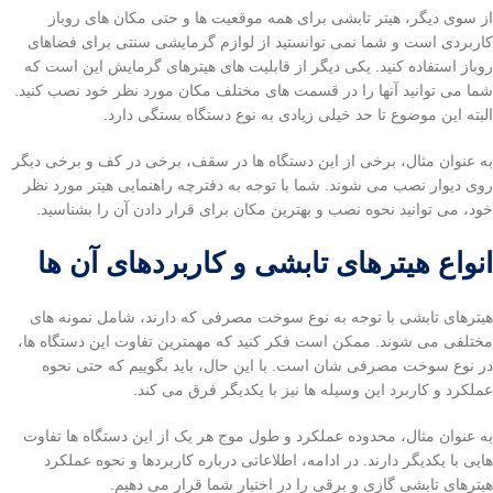
از سوی دیگر، هیتر تابشی برای همه موقعیت ها و حتی مکان های روباز
کاربردی است و شما نمی توانستید از لوازم گرمایشی سنتی برای فضاهای
روباز استفاده کنید. یکی دیگر از قابلیت های هیترهای گرمایش این است که
شما می توانید آنها را در قسمت های مختلف مکان مورد نظر خود نصب کنید.
البته این موضوع تا حد خیلی زیادی به نوع دستگاه بستگی دارد.
به عنوان مثال، برخی از این دستگاه ها در سقف، برخی در کف و برخی دیگر
روی دیوار نصب می شوند. شما با توجه به دفترچه راهنمایی هیتر مورد نظر
خود، می توانید نحوه نصب و بهترین مکان برای قرار دادن آن را بشناسید.
انواع هیترهای تابشی و کاربردهای آن ها
هیترهای تابشی با توجه به نوع سوخت مصرفی که دارند، شامل نمونه های
مختلفی می شوند. ممکن است فکر کنید که مهمترین تفاوت این دستگاه ها،
در نوع سوخت مصرفی شان است. با این حال، باید بگوییم که حتی نحوه
عملکرد و کاربرد این وسیله ها نیز با یکدیگر فرق می کند.
به عنوان مثال، محدوده عملکرد و طول موج هر یک از این دستگاه ها تفاوت
هایی با یکدیگر دارند. در ادامه، اطلاعاتی درباره کاربردها و نحوه عملکرد
هیترهای تابشی گازی و برقی را در اختیار شما قرار می دهیم.