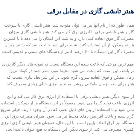
هیتر تابشی گازی در مقابل برقی
همان طور که از نام آنها نیز می توان متوجه شد، هیتر تابشی گازی با سوخت
گاز و هیتر تابشی برقی با انرژی برق کار می کند. هیتر تابشی گازی میزان
مصرف گاز فوق العاده کمی دارد و به شما این امکان را می دهد تا با کمترین
هزینه ممکن، از آن استفاده کنید. شاید برای شما جالب باشد که بدانید میزان
مصرف گاز این دستگاه تا ۶۰ درصد کمتر از دستگاه های سنتی و قدیمی است.
مهم ترین مزیتی که باعث شده این دستگاه نسبت به نمونه های دیگر کاربردی
تر باشد، این است که باعث می شود محیط مورد نظر شما در کوتاه ترین
زمان ممکن و فوق العاده سریع، گرم شود. در این شرایط، نیازی نیست که
هیتر برای مدت زمان طولانی روشن بماند و انرژی خیلی زیادی مصرف کند.
از سوی دیگر، هیتر تابشی برقی با استفاده از انرژی برق کار می کند و این
انرژی، باعث تولید گرما می شود. معمولاً در این دستگاه ها از دودکش استفاده
نمی شود و با استفاده از پنل های قابل نصب که در آن وجود دارند، خیلی سریع
گرم شده و باعث افزایش دمای محیط نیز می شود. میزان مصرف برق این
دستگاه نیز فوق العاده پایین است. با این حال، همچنان هیتر تابشی گازی انرژی
کمتری مصرف می کند. از سوی دیگر، این دستگاه به هیچ عنوان باعث ایجاد