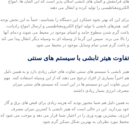
های فرابنفش و المان های تابشی امکان پذیر است که این المان ها، امواج
الکترومغناطیسی را تولید کرده و انتقال می دهند.
برای این که بهتر نحوه عملکرد این دستگاه را بشناسید، حتماً به این بخش توجه
کنید. هیترهای تابشی با تولید انواع الکترومغناطیسی و ارسال امواج رادیانت،
باعث گرم شدن سطوح جامد و اشیای موجود در محیط می شوند و دمای آنها
را بالا می برند. سپس این گرما از وسیله ای به وسیله دیگر انتقال پیدا می کند
و باعث گرم شدن تمام وسایل موجود در محیط می شود.
تفاوت هیتر تابشی با سیستم های سنتی
هیتر تابشی با سیستم های سنتی تفاوت های خیلی زیادی دارد و به همین دلیل
هم اخیراً بسیاری از افراد ترجیح می دهند که از این وسیله استفاده کنند. مهم
ترین تفاوت این دو سیستم ها در این است که سیستم های سنتی میزان
مصرف انرژی بسیار زیادی داشتند.
به همین دلیل هم شما مجبور بودید که هزینه زیادی برای قبض های برق و گاز
خود بپردازید. این در حالی است که هیتر تابشی با کمترین میزان مصرف
انرژی، بیشترین بهره وری را در اختیار شما قرار می دهد و موجب می شود که
محیط مورد نظرتان به بهترین شکل ممکن گرم شود.