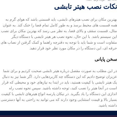
نکات نصب هیتر تابشی
بهترین مکان برای نصب هیترهای تابشی، باید قسمتی باشد که هوای گرم به
همه قسمت های محیط برسد و به طور کامل تمام فضا را خنک کند. به عنوان
مثال، قسمت سقف و بالای فضا، به نظر می رسد که بهترین مکان برای نصب
این سیستم باشد. با این حال، نحوه نصب هر هیتر تابشی با دستگاه دیگر
متفاوت است و شما باید با توجه به دفترچه راهنما و کمک گرفتن از نصاب های
حرفه ای، این دستگاه را در مکان مورد نظر خود قرار دهید.
سخن پایانی
در این مطلب به صورت مفصل درباره هیتر تابشی صحبت کردیم و برای شما
عزیزان توضیح دادیم که این دستگاه چه کاربردهایی دارد. اگر شما نیز به دنبال
یک هیتر تابشی با کیفیت هستید، باید در ابتدا به نیازهای خود و محیطی که قرار
است در آنجا هیتر را نصب کنید، توجه داشته باشید. سپس نحوه نصب راه
اندازی این دستگاه را یاد بگیرید. در نیکان پارسه انواع هیترهای تابشی با کیفیت
بسیار بالا و قیمت استثنایی وجود دارند که می توانید به راحتی به آنها دسترسی
داشته باشید.