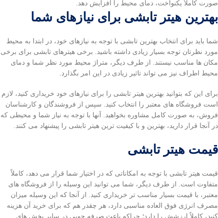
صورت کاملاً یکنواخت، دمای محیط را افزایش دهد.
بهترین هیتر تابشی برای نیازهای شما
شما باید برای انتخاب بهترین تابشی با توجه به نیازهای خود، در ابتدا به محیط
مورد نظرتان توجه بسیار زیادی داشته باشید. برخی هیترهای تابشی برای برخی
مکان ها مناسب نیستند. از طرف دیگر، متراژ محیط مورد نظر شما و دمای
محیط اطراف نیز می تواند تاثیر زیادی در این امر بگذارد.
برای این که بتوانید بهترین هیتر تابشی را برای نیازهای خود خریداری کنید، لازم
است فروشگاه های معتبر را انتخاب کنید. سپس از فروشندگان و کارشناسان
فروش، به صورت کامل مشاوره بخواهید. آنها با توجه به نیاز شما و محیطی که
در آنجا قرار دارید، بهترین و با کیفیت ترین هیتر تابشی را پیشنهاد می کنند.
قیمت هیتر تابشی
قیمت هیتر تابشی با توجه به امکاناتی که در اختیار شما قرار می دهد، کاملاً
متفاوت است. از طرف دیگر، شما می توانید این وسیله را از فروشگاه های
معتبر، با قیمت بسیار مناسب تر خریداری کنید. از آنجا که این وسیله میزان
مصرف انرژی فوق العاده مناسبی دارد، هر چقدر هم که برای خرید آن هزینه
کنید، کاملاً ارزشش را دارد؛ چراکه باعث صرفه جویی در سایر بخش های