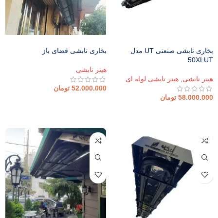
بخاری تابشی صنعتی UT مدل
بخاری تابشی فضای باز
50XLUT
هیتر تابشی
هیتر تابشی
,
هیتر تابشی لوله ای
52.000.000
تومان
58.000.000
تومان
افزودن به سبد خرید
افزودن به سبد خرید