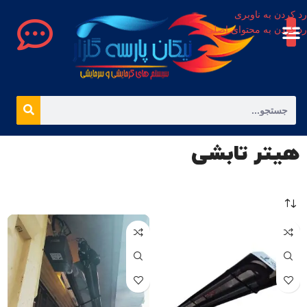
رد کردن به ناوبری
رد کردن به محتوای اصلی
هیتر تابشی