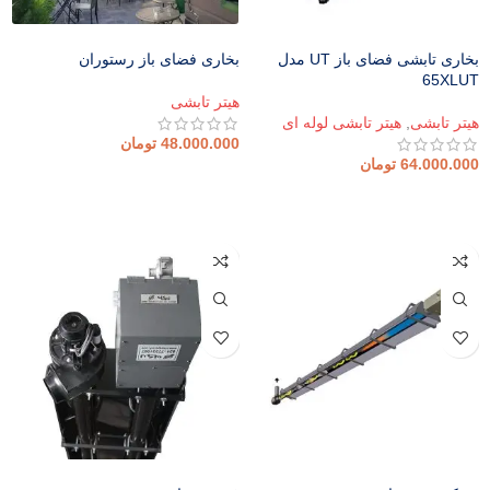
بخاری تابشی فضای باز UT مدل
بخاری فضای باز رستوران
65XLUT
هیتر تابشی
هیتر تابشی
,
هیتر تابشی لوله ای
48.000.000
تومان
64.000.000
تومان
افزودن به سبد خرید
افزودن به سبد خرید