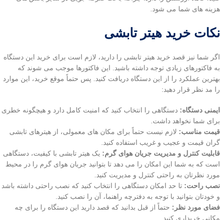
هزینه های شما می شود.
نکات خرید هیتر تابشی
اگر شما نیز قصد خرید هیتر تابشی را دارید، لازم است برای خرید این دستگاه
به فاکتورهای زیادی توجه داشته باشید. این فاکتورها موجب می شوند که
بهترین عملکرد را از این دستگاه دریافت کنید. پس حتماً موقع خرید، این موارد
را مد نظر قرار دهید:
ایمنی دستگاه:
دستگاهی را انتخاب کنید که امنیت کامل دارد و هیچگونه خطری
برای شما نخواهد داشت.
قیمت مناسب:
لازم نیست حتماً برای مکان های معمولی، از هیترهای تابشی
گران قیمت و عجیب و غریب استفاده کنید.
قابلیت کنترل و مدیریت جریان هوای گرم:
یک هیتر تابشی با کیفیت، دستگاهی
است که به شما این امکان را می دهد تا بتوانید جریان هوای گرم را در محیط
مورد نظرتان به راحتی کنترل و مدیریت کنید.
نصب راحت:
تا حد امکان دستگاهی را انتخاب کنید که نصب راحتی داشته باشد
و خودتان بتوانید با توجه به دفترچه راهنما، آن را نصب کنید.
فضای مورد نظر:
حتماً از قبل بدانید که قصد دارید این دستگاه را برای چه
مکانی خریداری کنید.