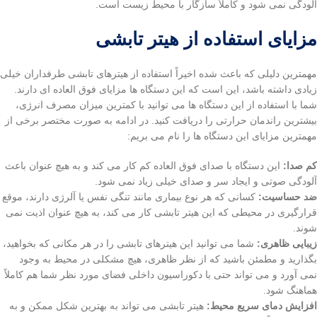
آلودگی نمی شود و کاملاً سازگار با محیط زیست است.
مزایای استفاده از هیتر تابشی
مهمترین دلیلی که باعث شده اخیراً استفاده از هیترهای تابشی طرفداران خیلی
زیادی داشته باشد، این است که این دستگاه ها مزایای فوق العاده ای دارند.
شما با استفاده از این دستگاه ها می توانید با کمترین میزان مصرف انرژی،
بیشترین راندمان حرارتی را دریافت کنید. در ادامه به صورت مختصر برخی از
مهمترین مزایای این دستگاه ها را نام می بریم:
کم صدا:
این دستگاه با صدای فوق العاده کم کار می کند و به هیچ عنوان باعث
آلودگی صوتی و ایجاد سر و صدای خیلی زیاد نمی شود.
ضد حساسیت:
کسانی که هر نوع بیماری مانند تنگی نفس یا آلرژی دارند، موقع
قرارگیری در محیطی که این هیتر تابشی کار می کند، به هیچ عنوان اذیت نمی
شوند.
زیبایی ظاهری:
شما می توانید این هیترهای تابشی را در هر مکانی که بخواهید،
بگذارید و مطمئن باشید که از نظر ظاهری، هیچ مشکلی در محیط به وجود
نمی آورد و می تواند حتی با دکوراسیون داخلی فضای مورد نظر شما هم کاملاً
هماهنگ شود.
افزایش دمای سریع محیط:
هیتر تابشی می تواند به بهترین شکل ممکن و به