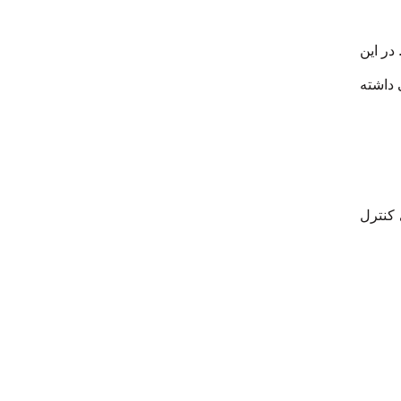
در این
 داشته
 کنترل