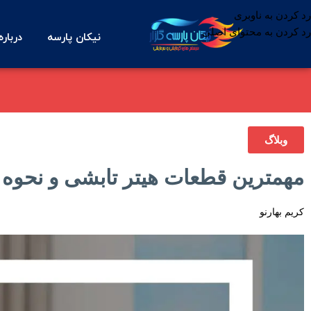
رد کردن به ناوبری
رد کردن به محتوای اصلی
نیکان پارسه
درباره
وبلاگ
مهمترین قطعات هیتر تابشی و نحوه ع
کریم بهارنو