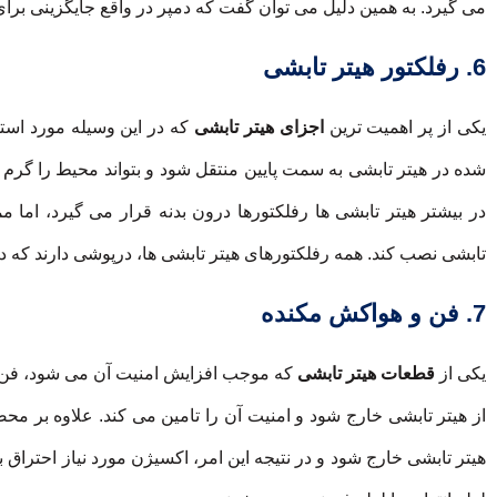
می گیرد. به همین دلیل می توان گفت که دمپر در واقع جایگزینی برا
6. رفلکتور هیتر تابشی
یکی از پر اهمیت ترین
اجزای هیتر تابشی
که در این وسیله مورد است
شده در هیتر تابشی به سمت پایین منتقل شود و بتواند محیط را گرم کن
در بیشتر هیتر تابشی ها رفلکتورها درون بدنه قرار می گیرد، ام
تابشی نصب کند. همه رفلکتورهای هیتر تابشی ها، درپوشی دارند که در 
7. فن و هواکش مکنده
یکی از
قطعات هیتر تابشی
که موجب افزایش امنیت آن می شود، فن
از هیتر تابشی خارج شود و امنیت آن را تامین می کند. علاوه بر 
هیتر تابشی خارج شود و در نتیجه این امر، اکسیژن مورد نیاز احت