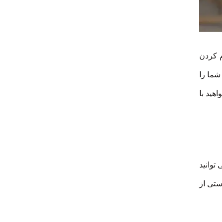
م کردن
شما را
هید با
توانید
ستی از