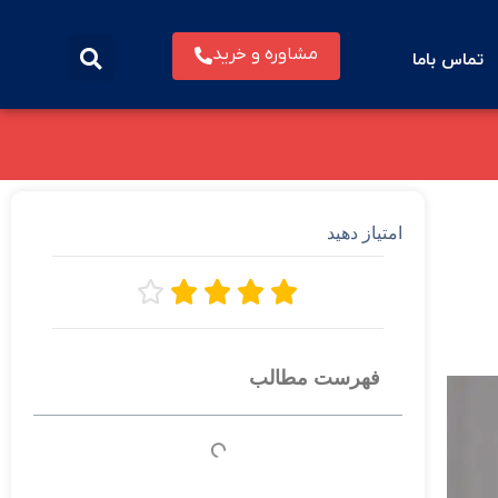
مشاوره و خرید
تماس باما
امتیاز دهید





فهرست مطالب