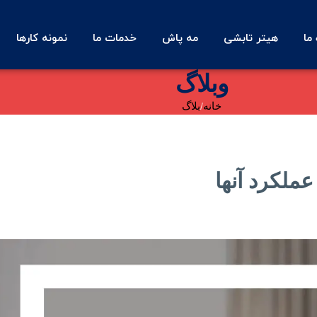
 ما
هیتر تابشی
مه پاش
خدمات ما
نمونه کارها
وبلاگ
خانه
بلاگ
ملکرد آنها