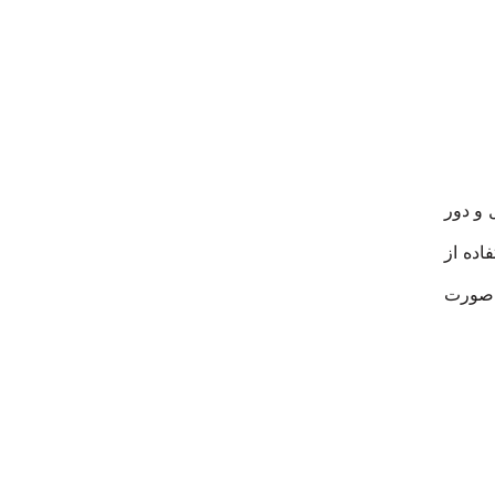
 و دور
اده از
ه صورت