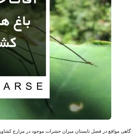
گاهی مواقع در فصل تابستان میزان حشرات موجود در مزارع کشاور