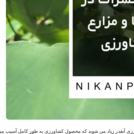
زی آنقدر زیاد می شوند که محصول کشاورزی به طور کامل آسیب می 