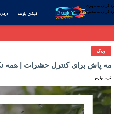
رد کردن به ناوبری
رد کردن به محتوای اصلی
نیکان پارسه
درباره
وبلاگ
مه پاش برای کنترل حشرات | همه نکات
کریم بهارنو