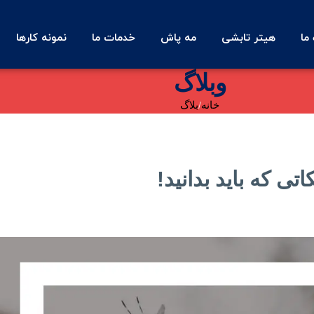
 ما
هیتر تابشی
مه پاش
خدمات ما
نمونه کارها
وبلاگ
خانه
بلاگ
ی که باید بدانید!