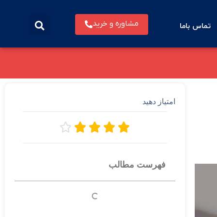
مشاوره و خرید
تماس باما
امتیاز دهید





فهرست مطالب