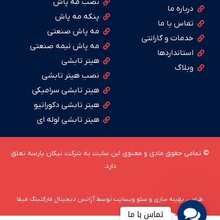
نصب مه پاش
درباره ما
پنکه مه پاش
تماس با ما
مه پاش صنعتی
خدمات و گارانتی
مه پاش نیمه صنعتی
استانداردها
هیتر تابشی
وبلاگ
نصب هیتر تابشی
هیتر تابشی سرامیکی
هیتر تابشی دکوراتیو
هیتر تابشی لوله ای
© تمامی حقوق مادی و معنوی این سایت به شرکت نیکان پارسه تعلق
دارد.
طراحی، بهینه سازی و سئو وبسایت توسط آژانس دیجیتال مارکتینگ میفا
تماس با ما
Contact