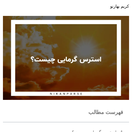
کریم بهارنو
فهرست مطالب