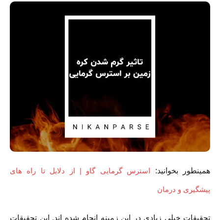
همینطور بخوانید:
استرس گرمایی گاو | از دلایل تا راه های
پیشگیری و درمان
تحقیقات خیلی زیادی در این زمینه انجام شده اند. این تحقیقات