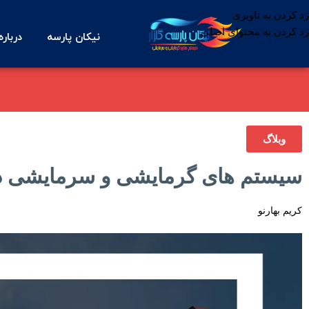
رد کردن به ناوبری
رد کردن به محتوای اصلی
نیکان پارسه
درباره
وبلاگ
سیستم های گرمایشی و سرمایشی در ص
کریم بهارنو