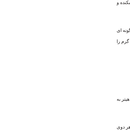
کنده و
ونه ای
گرم را
یتر به
هر دوی