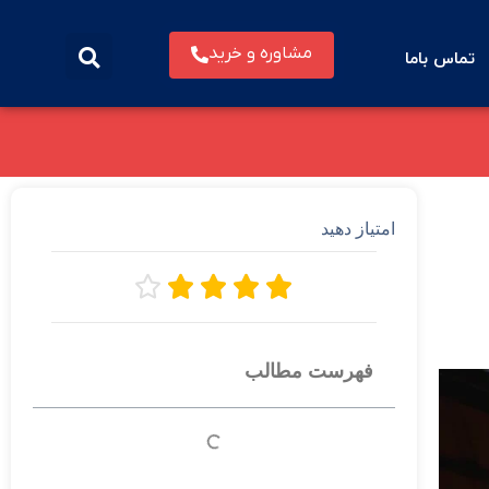
مشاوره و خرید
تماس باما
امتیاز دهید





فهرست مطالب