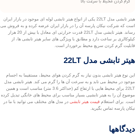
گرم کردن محیط با سرعت بالا
هیتر تابشی مدل 22LT یکی از انواع هیتر تابشی لوله ای موجود در بازار ایران
است که شرکت نیکان پارسه آن را در بازار ایران عرضه کرده و به فروش می
رساند. هیتر تابشی مدل 22LT قدرت حرارتی ای معادل با بیش از 20 هزار
کیلوکالری بر ساعت دارد و مطابق با ویژگی های سایر هیتر تابشی ها، از
قابلیت گرم کردن سریع محیط برخوردار است.
هیتر تابشی مدل 22LT
این نوع هیتر تابشی بدون نیاز به گرم کردن هوای محیط، مستقیما به اجسام
موجود در محیط می تابد و به سرعت آن ها را گرم می کند. هیتر تابشی مدل
22LT برای محیط هایی با ارتفاع کم (حداکثر 3.6 متر) مناسب است و همین
موضوع آن را به هیتر تابشیی بسیار مناسب برای محیط های خانگی تبدیل کرده
است. برای استعلام
قیمت هیتر تابشی
در مدل های مختلف می توانید با ما در
نیکان پارسه تماس بگیرید.
دیدگاهها