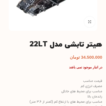
بزرگنمایی تصویر
هیتر تابشی مدل 22LT
34.500.000
تومان
در انبار موجود نمی باشد
قیمت مناسب
مصرف انرژی کم
مناسب برای محیط های خانگی
راندمان بالا
مناسب برای محیط های با ارتفاع کم (کمتر از 3.6 متر)