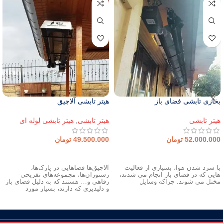
بخاری تابشی فضای باز
هیتر تابشی آلاچیق
هیتر تابشی
هیتر تابشی
,
هیتر تابشی لوله ای
52.000.000
تومان
49.500.000
تومان
افزودن به سبد خرید
افزودن به سبد خرید
با سرد شدن هوا، بسیاری از فعالیت
آلاچیق‌ها فضاهایی در پارک‌ها،
هایی که در فضای باز انجام می شدند،
رستوران‌ها، مجموعه‌های تفریحی-
مختل می شوند. چراکه وسایل
رفاهی و… هستند که به دلیل فضای باز
و دلپذیری که دارند، بسیار مورد