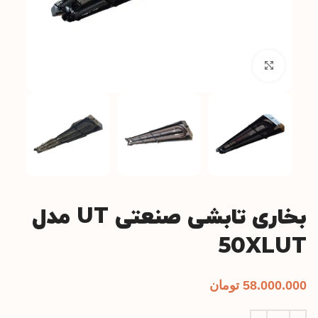
بزرگنمایی تصویر
بخاری تابشی صنعتی UT مدل
50XLUT
58.000.000
تومان