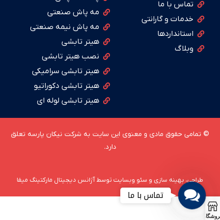
تماس با ما
مه پاش صنعتی
خدمات و گارانتی
مه پاش نیمه صنعتی
استانداردها
هیتر تابشی
وبلاگ
نصب هیتر تابشی
هیتر تابشی سرامیکی
هیتر تابشی دکوراتیو
هیتر تابشی لوله ای
© تمامی حقوق مادی و معنوی این سایت به شرکت نیکان پارسه تعلق
دارد.
طراحی، بهینه سازی و سئو وبسایت توسط آژانس دیجیتال مارکتینگ میفا
تماس با ما
Contact
Us
روشگاه