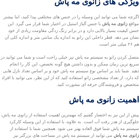
ویژگی های زانوی مه پاش
اگرچه شما می توانید این وسیله را در جنس های مختلفی پیدا کنید، اما بیشتر
مواقع
زانوی مه پاش
با جنس آلیاژ استیل در اختیار شما قرار می گیرد. این
جنس کیفیت بسیار بالایی دارد و در برابر زنگ زدگی مقاومت زیادی از خود
نشان می دهد. قطر داخلی این زانو به اندازه یک سانتی متر و اندازه کلی آن
هم ۲۶ میلی متر است.
متصل کردن زانو به سیستم مه پاش نیز خیلی راحت است و شما می توانید در
سریع ترین زمان ممکن و بدون داشتن هیچ گونه تخصص، این کار را انجام
دهید. شما باید بر اساس نوع سیستم مه پاش خود و بر اساس تعداد نازل هایی
که دارد، از تعداد مشخصی زانو استفاده کنید که از این نظر، می توانید با افراد
متخصص و فروشندگان حرفه ای مشورت کنید.
اهمیت زانوی مه پاش
پیش از این نیز به اختصار گفتیم که مهمترین اهمیت استفاده از زانوی مه پاش،
جلوگیری از هدر رفت آب است. به علاوه، با استفاده از این وسیله کارکرد
سیستم مه پاش شما فوق العاده بهتر می شود. همچنین شما با استفاده از
زانوی مه پاش
می توانید از سیستم مه پاش در مساحت های بزرگتر نیز