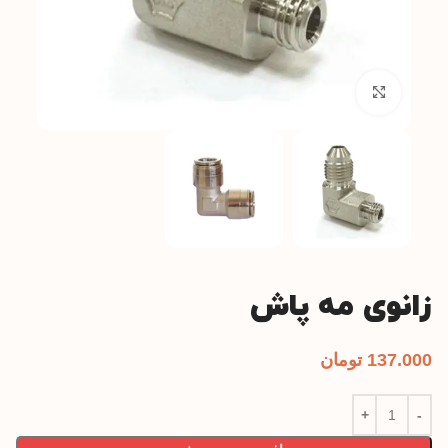
بزرگنمایی تصویر
زانوی مه پاش
137.000
تومان