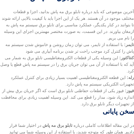
آخرین موضوعی که باید درباره تابلو برق مه پاش بدانید، اجزا و قطعات
مختلف موجود در آن هستند. هر یک از این اجزا باید با کیفیت بالایی ارائه شوند
تا بتوانند در کنار یکدیگر، عملکرد مناسبی برای تابلو برق سیستم مه پاش به
ارمغان بیاورند. در این قسمت، به صورت مختصر مهمترین اجزای این وسیله
را نام می بریم.
تایمر:
با استفاده از تایمر، می توان زمان روشن و خاموش شدن سیستم مه
پاش را کنترل کرد موجب راحت تر شدن برنامه آبیاری می شود
کنتاکتور:
این وسیله یکی از قطعات الکترومغناطیسی تابلو برق به شمار می
آید که با استفاده از آن می توان جریان برق را در سیستم مه پاش قطع یا وصل
کرد.
رله:
این قطعه الکترومغناطیسی اهمیت بسیار زیادی برای کنترل عملکرد
تجهیزات الکتریکی سیستم مه پاش دارد.
فیوز:
فیوز یکی از قطعات حفاظتی تابلو برق است که اگر جریان برق بیش از
اندازه زیاد شود، مدار را قطع می کند. این وسیله اهمیت زیادی برای محافظت
از تجهیزات دیگر تابلو برق دارد.
سخن پایانی
در این مقاله اطلاعات کاملی درباره
تابلو برق مه پاش
در اختیار شما قرار
دادیم. همان طور که متوجه شدید، با استفاده از این وسیله شما می توانید