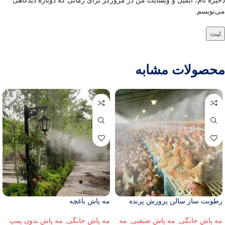
ذخیره نام، ایمیل و وبسایت من در مرورگر برای زمانی که دوباره دیدگاهی
می‌نویسم.
محصولات مشابه
رطوبت ساز سالن پرورش پرنده
مه پاش باغچه
مه پاش خانگی
,
مه پاش صنعتی
,
مه
مه پاش خانگی
,
مه پاش بدون پمپ