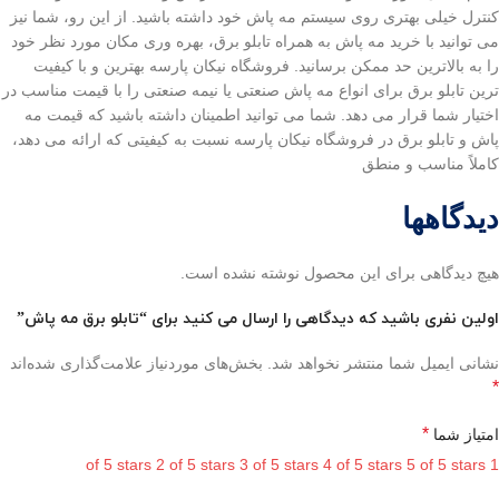
کنترل خیلی بهتری روی سیستم مه پاش خود داشته باشید. از این رو، شما نیز
می توانید با خرید مه پاش به همراه تابلو برق، بهره وری مکان مورد نظر خود
را به بالاترین حد ممکن برسانید. فروشگاه نیکان پارسه بهترین و با کیفیت
ترین تابلو برق برای انواع مه پاش صنعتی یا نیمه صنعتی را با قیمت مناسب در
اختیار شما قرار می دهد. شما می توانید اطمینان داشته باشید که قیمت مه
پاش و تابلو برق در فروشگاه نیکان پارسه نسبت به کیفیتی که ارائه می دهد،
کاملاً مناسب و منطق
دیدگاهها
هیچ دیدگاهی برای این محصول نوشته نشده است.
اولین نفری باشید که دیدگاهی را ارسال می کنید برای “تابلو برق مه پاش”
نشانی ایمیل شما منتشر نخواهد شد.
بخش‌های موردنیاز علامت‌گذاری شده‌اند
*
*
امتیاز شما
2 of 5 stars
3 of 5 stars
4 of 5 stars
5 of 5 stars
1 of 5 stars