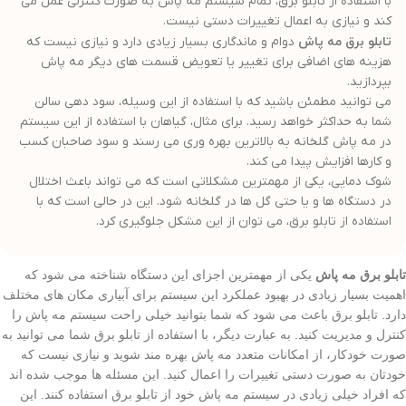
با استفاده از تابلو برق، تمام سیستم مه پاش به صورت کنترلی عمل می
کند و نیازی به اعمال تغییرات دستی نیست.
تابلو برق مه پاش
دوام و ماندگاری بسیار زیادی دارد و نیازی نیست که
هزینه های اضافی برای تغییر یا تعویض قسمت های دیگر مه پاش
بپردازید.
می توانید مطمئن باشید که با استفاده از این وسیله، سود دهی سالن
شما به حداکثر خواهد رسید. برای مثال، گیاهان با استفاده از این سیستم
در مه پاش گلخانه به بالاترین بهره وری می رسند و سود صاحبان کسب
و کارها افزایش پیدا می کند.
شوک دمایی، یکی از مهمترین مشکلاتی است که می تواند باعث اختلال
در دستگاه ها و یا حتی گل ها در گلخانه شود. این در حالی است که با
استفاده از تابلو برق، می توان از این مشکل جلوگیری کرد.
تابلو برق مه پاش
یکی از مهمترین اجزای این دستگاه شناخته می شود که
اهمیت بسیار زیادی در بهبود عملکرد این سیستم برای آبیاری مکان های مختلف
دارد. تابلو برق باعث می شود که شما بتوانید خیلی راحت سیستم مه پاش را
کنترل و مدیریت کنید. به عبارت دیگر، با استفاده از تابلو برق شما می توانید به
صورت خودکار، از امکانات متعدد مه پاش بهره مند شوید و نیازی نیست که
خودتان به صورت دستی تغییرات را اعمال کنید. این مسئله ها موجب شده اند
که افراد خیلی زیادی در سیستم مه پاش خود از تابلو برق استفاده کنند. این