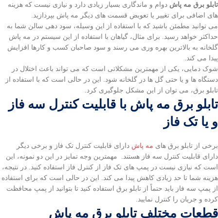
تابلو برق مه پاش
دوام و ماندگاری بسیار زیادی دارد و نیازی نیست که هزینه
های اضافی برای تغییر یا تعویض قسمت های دیگر مه پاش بپردازید.
می توانید مطمئن باشید که با استفاده از این وسیله، سود دهی سالن شما به
حداکثر خواهد رسید. برای مثال، گیاهان با استفاده از این سیستم در مه پاش
گلخانه به بالاترین بهره وری می رسند و سود صاحبان کسب و کارها افزایش
پیدا می کند.
شوک دمایی، یکی از مهمترین مشکلاتی است که می تواند باعث اختلال در
دستگاه ها و یا حتی گل ها در گلخانه شود. این در حالی است که با استفاده از
تابلو برق، می توان از این مشکل جلوگیری کرد.
تابلو برق مه پاش با قابلیت کنترل سه فاز
و یا تک فاز
برخی از تابلو برق های
مه پاش
دارای قابلیت کنترل تک فاز و برخی دیگر
دارای قابلیت کنترل سه فاز هستند. مهمترین وجه تمایز در این دو نمونه، این
است که نیازی نیست در پمپ های تک فاز از کنترل فاز استفاده کنید. در نتیجه،
هزینه شما تا حد زیادی کاهش پیدا می کند. این در حالی است که برای استفاده
از پمپ سه فاز باید حتماً از تابلو برق استفاده کنید تا بتوانید از پمپ محافظت
کرده و جریان را کنترل نمایید.
قطعات مختلف تابلو برق مه پاش