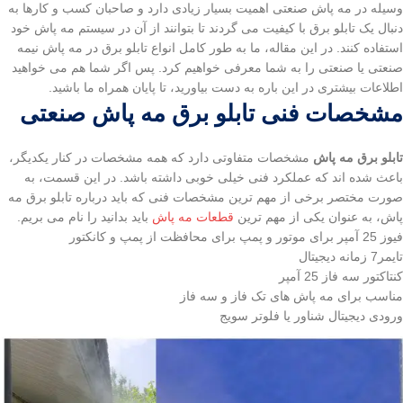
وسیله در مه پاش صنعتی اهمیت بسیار زیادی دارد و صاحبان کسب و کارها به
دنبال یک تابلو برق با کیفیت می گردند تا بتوانند از آن در سیستم مه پاش خود
استفاده کنند. در این مقاله، ما به طور کامل انواع تابلو برق در مه پاش نیمه
صنعتی یا صنعتی را به شما معرفی خواهیم کرد. پس اگر شما هم می خواهید
اطلاعات بیشتری در این باره به دست بیاورید، تا پایان همراه ما باشید.
مشخصات فنی تابلو برق مه پاش صنعتی
تابلو برق مه پاش
مشخصات متفاوتی دارد که همه مشخصات در کنار یکدیگر،
باعث شده اند که عملکرد فنی خیلی خوبی داشته باشد. در این قسمت، به
صورت مختصر برخی از مهم ترین مشخصات فنی که باید درباره تابلو برق مه
پاش، به عنوان یکی از مهم ترین
قطعات مه پاش
باید بدانید را نام می بریم.
فیوز 25 آمپر برای موتور و پمپ برای محافظت از پمپ و کانکتور
تایمر7 زمانه دیجیتال
کنتاکتور سه فاز 25 آمپر
مناسب برای مه پاش های تک فاز و سه فاز
ورودی دیجیتال شناور یا فلوتر سویج