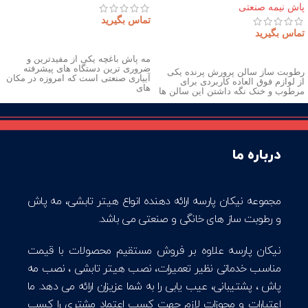
پاش نیمه صنعتی
تماس بگیرید
تماس بگیرید
اطلاعات بیشتر
اطلاعات بیشتر
مه پاش باغچه یکی از مفیدترین و
ضروری ترین دستگاه های پیشرفته
رطوبت ساز سالن پرورش پرنده یکی
آبیاری صنعتی است که امروزه در مکان
از لوازم فوق العاده کاربردی برای
های
مرطوب و خنک نگه داشتن این سالن ها
درباره ما
مجموعه نیکان پارسه ارائه دهنده انواع هیتر تابشی، مه پاش
و رطوبت ساز های خانگی و صنعتی می باشد.
نیکان پارسه علاوه بر فروش مستقیم محصولات با قیمت
مناسب خدماتی نظیر تعمیرات، نصب هیتر تابشی ، نصب مه
پاش ، پشتیبانی، عیب یابی را به شما عزیزان ارائه می دهد. ما
اعتبارات و مجوزات لازم جهت کسب اعتماد مشتری را کسب