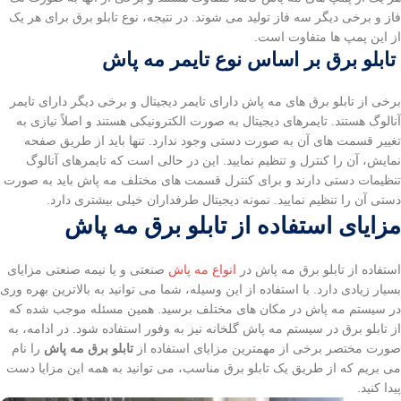
فاز و برخی دیگر سه فاز تولید می شوند. در نتیجه، نوع تابلو برق برای هر یک
از این پمپ ها متفاوت است.
تابلو برق بر اساس نوع تایمر مه پاش
برخی از تابلو برق های مه پاش دارای تایمر دیجیتال و برخی دیگر دارای تایمر
آنالوگ هستند. تایمرهای دیجیتال به صورت الکترونیکی هستند و اصلاً نیازی به
تغییر قسمت های آن به صورت دستی وجود ندارد. تنها باید از طریق صفحه
نمایش، آن را کنترل و تنظیم نمایید. این در حالی است که تایمرهای آنالوگ
تنظیمات دستی دارند و برای کنترل قسمت های مختلف مه پاش باید به صورت
دستی آن را تنظیم نمایید. نمونه دیجیتال طرفداران خیلی بیشتری دارد.
مزایای استفاده از تابلو برق مه پاش
استفاده از تابلو برق مه پاش در
انواع مه پاش
صنعتی و یا نیمه صنعتی مزایای
بسیار زیادی دارد. با استفاده از این وسیله، شما می توانید به بالاترین بهره وری
در سیستم مه پاش در مکان های مختلف برسید. همین مسئله موجب شده که
از تابلو برق در سیستم مه پاش گلخانه نیز به وفور استفاده شود. در ادامه، به
صورت مختصر برخی از مهمترین مزایای استفاده از
تابلو برق مه پاش
را نام
می بریم که از طریق یک تابلو برق مناسب، می توانید به همه این مزایا دست
پیدا کنید.