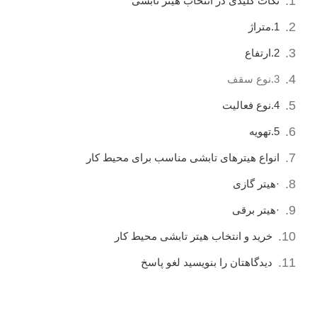
نکات کلیدی در انتخاب هیتر تابشی
1.متراژ
2.ارتفاع
3.نوع سقف
4.نوع فعالیت
5.تهویه
انواع هیترهای تابشی مناسب برای محیط کار
·هیتر گازی
·هیتر برقی
خرید و انتخاب هیتر تابشی محیط کار
دیدگاهتان را بنویسید لغو پاسخ