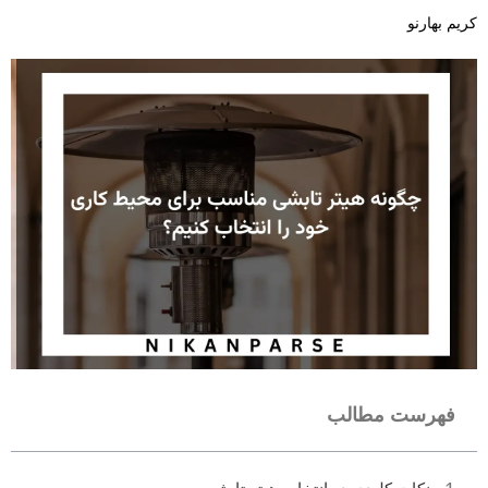
کریم بهارنو
فهرست مطالب