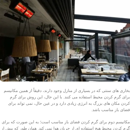
بخاری های سنتی که در بسیاری از منازل وجود دارند، دقیقاً از همین مکانیسم
برای گرم کردن محیط استفاده می کنند. با این حال، این روش برای گرم
کردن مکان های بزرگ به انرژی زیادی دارد و در عین حال، نمی تواند برای
فضای باز مناسب باشد.
مکانیسم دوم برای گرم کردن فضای باز مناسب است؛ به این صورت که برای
گرم کردن محیط هیچ استفاده ای از جریان هوا نمی کند. همان طور که پیش از