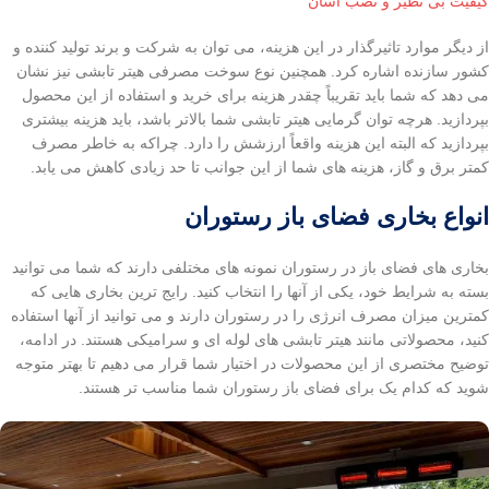
کیفیت بی نظیر و نصب آسان
از دیگر موارد تاثیرگذار در این هزینه، می توان به شرکت و برند تولید کننده و
کشور سازنده اشاره کرد. همچنین نوع سوخت مصرفی هیتر تابشی نیز نشان
می دهد که شما باید تقریباً چقدر هزینه برای خرید و استفاده از این محصول
بپردازید. هرچه توان گرمایی هیتر تابشی شما بالاتر باشد، باید هزینه بیشتری
بپردازید که البته این هزینه واقعاً ارزشش را دارد. چراکه به خاطر مصرف
کمتر برق و گاز، هزینه های شما از این جوانب تا حد زیادی کاهش می یابد.
انواع بخاری فضای باز رستوران
بخاری های فضای باز در رستوران نمونه های مختلفی دارند که شما می توانید
بسته به شرایط خود، یکی از آنها را انتخاب کنید. رایج ترین بخاری هایی که
کمترین میزان مصرف انرژی را در رستوران دارند و می توانید از آنها استفاده
کنید، محصولاتی مانند هیتر تابشی های لوله ای و سرامیکی هستند. در ادامه،
توضیح مختصری از این محصولات در اختیار شما قرار می دهیم تا بهتر متوجه
شوید که کدام یک برای فضای باز رستوران شما مناسب تر هستند.