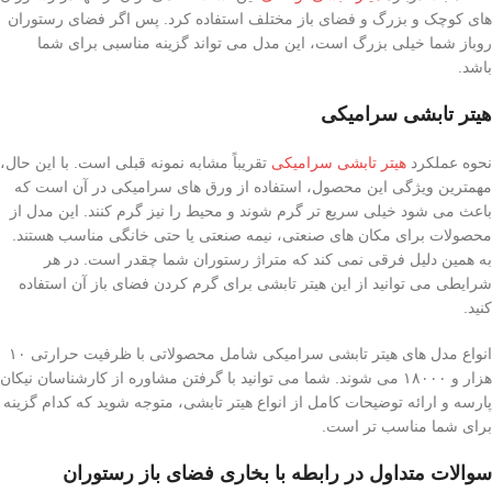
های کوچک و بزرگ و فضای باز مختلف استفاده کرد. پس اگر فضای رستوران
روباز شما خیلی بزرگ است، این مدل می تواند گزینه مناسبی برای شما
باشد.
هیتر تابشی سرامیکی
نحوه عملکرد
هیتر تابشی سرامیکی
تقریباً مشابه نمونه قبلی است. با این حال،
مهمترین ویژگی این محصول، استفاده از ورق های سرامیکی در آن است که
باعث می شود خیلی سریع تر گرم شوند و محیط را نیز گرم کنند. این مدل از
محصولات برای مکان های صنعتی، نیمه صنعتی یا حتی خانگی مناسب هستند.
به همین دلیل فرقی نمی کند که متراژ رستوران شما چقدر است. در هر
شرایطی می توانید از این هیتر تابشی برای گرم کردن فضای باز آن استفاده
کنید.
انواع مدل های هیتر تابشی سرامیکی شامل محصولاتی با ظرفیت حرارتی ۱۰
هزار و ۱۸۰۰۰ می شوند. شما می توانید با گرفتن مشاوره از کارشناسان نیکان
پارسه و ارائه توضیحات کامل از انواع هیتر تابشی، متوجه شوید که کدام گزینه
برای شما مناسب تر است.
سوالات متداول در رابطه با بخاری فضای باز رستوران