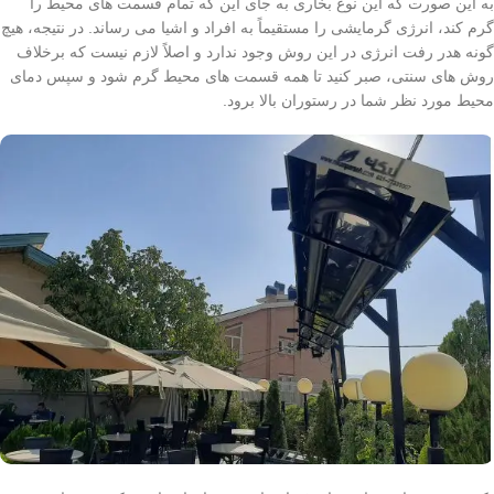
به این صورت که این نوع بخاری به جای این که تمام قسمت های محیط را
گرم کند، انرژی گرمایشی را مستقیماً به افراد و اشیا می رساند. در نتیجه، هیچ
گونه هدر رفت انرژی در این روش وجود ندارد و اصلاً لازم نیست که برخلاف
روش های سنتی، صبر کنید تا همه قسمت های محیط گرم شود و سپس دمای
محیط مورد نظر شما در رستوران بالا برود.