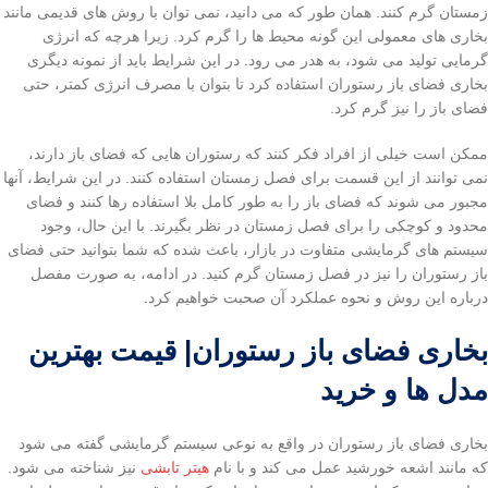
زمستان گرم کنند. همان طور که می دانید، نمی توان با روش های قدیمی مانند
بخاری های معمولی این گونه محیط ها را گرم کرد. زیرا هرچه که انرژی
گرمایی تولید می شود، به هدر می رود. در این شرایط باید از نمونه دیگری
بخاری فضای باز رستوران استفاده کرد تا بتوان با مصرف انرژی کمتر، حتی
فضای باز را نیز گرم کرد.
ممکن است خیلی از افراد فکر کنند که رستوران هایی که فضای باز دارند،
نمی توانند از این قسمت برای فصل زمستان استفاده کنند. در این شرایط، آنها
مجبور می شوند که فضای باز را به طور کامل بلا استفاده رها کنند و فضای
محدود و کوچکی را برای فصل زمستان در نظر بگیرند. با این حال، وجود
سیستم های گرمایشی متفاوت در بازار، باعث شده که شما بتوانید حتی فضای
باز رستوران را نیز در فصل زمستان گرم کنید. در ادامه، به صورت مفصل
درباره این روش و نحوه عملکرد آن صحبت خواهیم کرد.
بخاری فضای باز رستوران| قیمت بهترین
مدل ها و خرید
بخاری فضای باز رستوران در واقع به نوعی سیستم گرمایشی گفته می شود
که مانند اشعه خورشید عمل می کند و با نام
هیتر تابشی
نیز شناخته می شود.