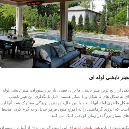
هیتر تابشی لوله ای
یکی از رایج ترین هیتر تابشی ها برای فضای باز در رستوران، هیتر تابشی لوله
ای به شکل های U شکل و L شکل هستند. دلیل نامگذاری این هیتر تابشی،
شکل ظاهری لوله آنها است. با این حال، مهمترین ویژگی مشترک همه آنها این
است که انرژی گرمایشی را به امواج متون قرمز تبدیل و به گرم کردن محیط
های بسیار بزرگ در زمان کوتاهی کمک می کنند.
نکته مثبت درباره
هیتر تابشی لوله ای
این است که می توان از آنها در رستوران