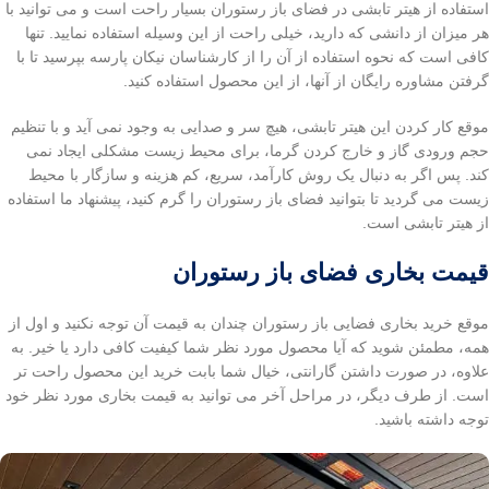
استفاده از هیتر تابشی در فضای باز رستوران بسیار راحت است و می توانید با
هر میزان از دانشی که دارید، خیلی راحت از این وسیله استفاده نمایید. تنها
کافی است که نحوه استفاده از آن را از کارشناسان نیکان پارسه بپرسید تا با
گرفتن مشاوره رایگان از آنها، از این محصول استفاده کنید.
موقع کار کردن این هیتر تابشی، هیچ سر و صدایی به وجود نمی آید و با تنظیم
حجم ورودی گاز و خارج کردن گرما، برای محیط زیست مشکلی ایجاد نمی
کند. پس اگر به دنبال یک روش کارآمد، سریع، کم هزینه و سازگار با محیط
زیست می گردید تا بتوانید فضای باز رستوران را گرم کنید، پیشنهاد ما استفاده
از هیتر تابشی است.
قیمت بخاری فضای باز رستوران
موقع خرید بخاری فضایی باز رستوران چندان به قیمت آن توجه نکنید و اول از
همه، مطمئن شوید که آیا محصول مورد نظر شما کیفیت کافی دارد یا خیر. به
علاوه، در صورت داشتن گارانتی، خیال شما بابت خرید این محصول راحت تر
است. از طرف دیگر، در مراحل آخر می توانید به قیمت بخاری مورد نظر خود
توجه داشته باشید.