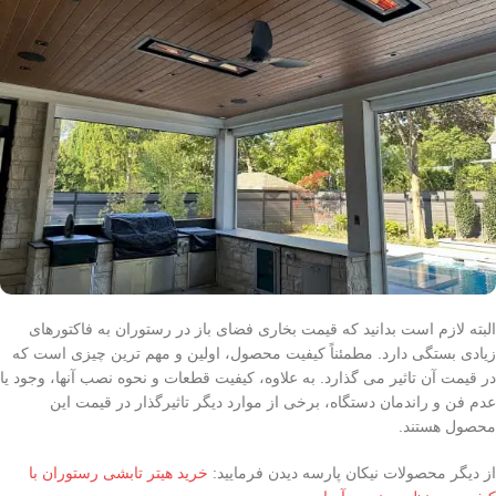
البته لازم است بدانید که قیمت بخاری فضای باز در رستوران به فاکتورهای
زیادی بستگی دارد. مطمئناً کیفیت محصول، اولین و مهم ترین چیزی است که
در قیمت آن تاثیر می گذارد. به علاوه، کیفیت قطعات و نحوه نصب آنها، وجود یا
عدم فن و راندمان دستگاه، برخی از موارد دیگر تاثیرگذار در قیمت این
محصول هستند.
از دیگر محصولات نیکان پارسه دیدن فرمایید:
خرید هیتر تابشی رستوران با