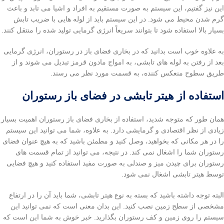
این نیز گفتیم، این سیستم به صورت مستقیم به افراد و اشیا می تابد و باعث
گرم شدن محیط می شود. در این سیستم باید از لوله هایی با ضریب تابش
بسیار بالا استفاده شود تا بتوانند سریعاً انرژی گرمایی تولید شده را منتقل کنند.
به علاوه خوب است بدانید که در بخاری فضای باز در رستوران، انرژی گرمایی
بعد از رفتن به لوله های تابشی، به امواج مادون قرمز تبدیل می شوند و از
طریق سطوح منعکس کننده، به قسمت مورد نظر می رسند.
استفاده از هیتر تابشی در فضای باز رستوران
همان طور که متوجه شدید، استفاده از بخاری فضای باز رستوران اهمیت بسیار
زیادی از نظر اقتصادی و گرمایشی دارد. به علاوه، شما می توانید این سیستم
را در هر مکانی که بخواهید، وصل کنید و مطمئن باشید که به هیچ عنوان فضای
رستوران شما را اشغال نمی کند. در نتیجه، می توانید از تمام قسمت های
رستوران برای چیدن میز و صندلی به صورت مفید استفاده کنید و هیچ فضایی
توسط هیتر تابشی اشغال نمی شود.
البته توجه داشته باشید که بسته به نوع هیتر تابشی، شما باید آن را در ارتفاع
مشخصی از سطح زمین نصب کنید. این بدان معنی است که نمی توانید این
سیستم را روی زمین و کف رستوران بگذارید. خبر خوش به شما این است که