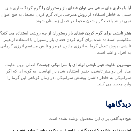
آیا با بخاری های سنتی می توان فضای باز رستوران را گرم کرد؟
بخاری های
سنتی به خاطر استفاده از روش همرفتی برای گرم کردن محیط، به هیچ عنوان
نمی توانند باعث گرم شدن محیط در فصل زمستان شوند.
هیتر تابشی برای گرم کردن فضای باز رستوران از چه روشی استفاده می کند؟
مکانیسم استفاده شده برای گرم کردن فضای باز رستوران با استفاده از هیتر
تابشی، روش تبدیل گرما به انرژی مادون قرمز و تابش مستقیم انرژی گرمایی
به افراد و اشیا است.
مهمترین تفاوت هیتر تابشی لوله ای با سرامیکی چیست؟
اصلی ترین تفاوت
میان این دو هیتر تابشی، جنس استفاده شده در آنهاست. به گونه ای که اگر
سرامیکی به خاطر داشتن پوشش سرامیکی، در زمان کوتاهی این گرما را
وارد محیط می کنند.
دیدگاهها
هیچ دیدگاهی برای این محصول نوشته نشده است.
اولین نفری باشید که دیدگاهی را ارسال می کنید برای “بخاری فضای باز